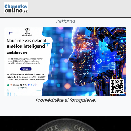
Reklama
Prohlédněte si fotogalerie.
galerie: cviky
galerie: cviky