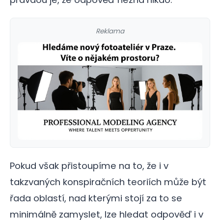
Reklama
Pokud však přistoupíme na to, že i v
takzvaných konspiračních teoriích může být
řada oblastí, nad kterými stojí za to se
minimálně zamyslet, lze hledat odpověď i v