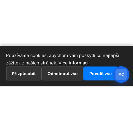
Používáme cookies, abychom vám poskytli co nejlepší
zážitek z našich stránek.
Více informací.
Přizpůsobit
Odmítnout vše
Povolit vše
MC