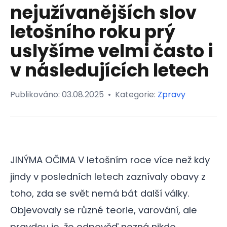
nejužívanějších slov
letošního roku prý
uslyšíme velmi často i
v následujících letech
Publikováno:
03.08.2025
•
Kategorie:
Zpravy
JINÝMA OČIMA V letošním roce více než kdy
jindy v posledních letech zaznívaly obavy z
toho, zda se svět nemá bát další války.
Objevovaly se různé teorie, varování, ale
pravdou je, že odpověď nezná nikdo.